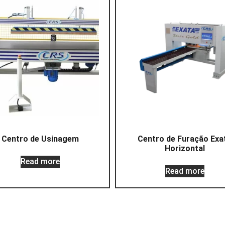
Centro de Usinagem
Centro de Furação Exa
Horizontal
Read more
Read more