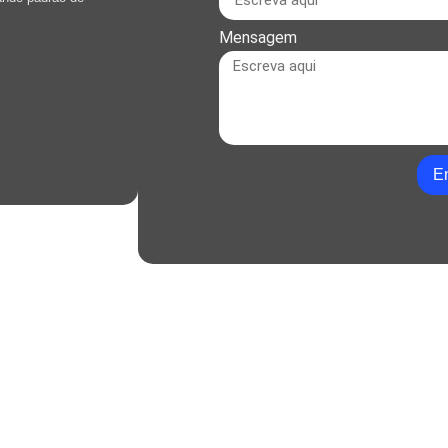
Mensagem
En