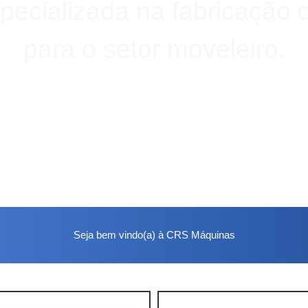
ecializada na fabricação
para o setor moveleiro.
Seja bem vindo(a) à CRS Máquinas