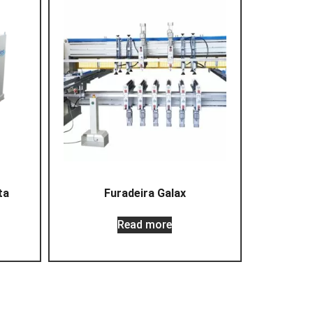
ta
Furadeira Galax
Read more