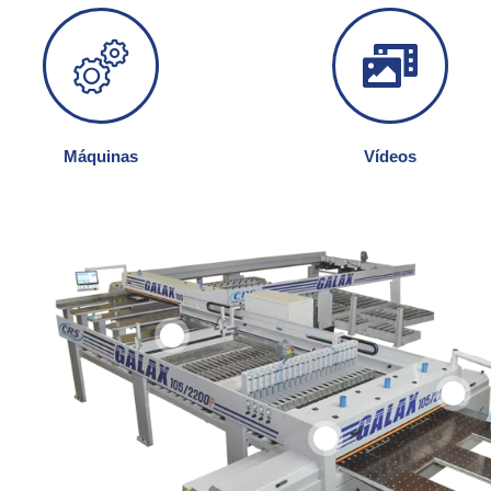
Máquinas
Vídeos