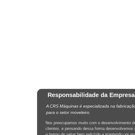
Responsabilidade da Empresa
A CRS Máquinas é especializada na fabricaç
para o setor moveleiro.
Nos preocupamos muito com o desenvolvimento d
clientes, e pensando dessa forma desenvolvemos
o tempo de setup bem reduzido e mantendo um gr