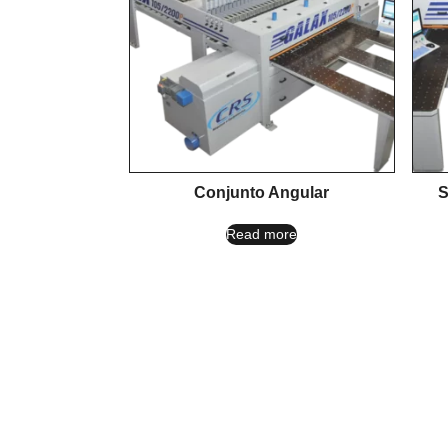
Conjunto Angular
S
Read more